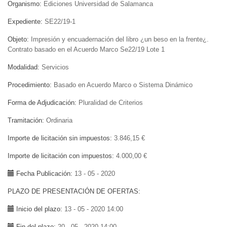
Organismo
Ediciones Universidad de Salamanca
Expediente
SE22/19-1
Objeto
Impresión y encuadernación del libro ¿un beso en la frente¿.
Contrato basado en el Acuerdo Marco Se22/19 Lote 1
Modalidad
Servicios
Procedimiento
Basado en Acuerdo Marco o Sistema Dinámico
Forma de Adjudicación
Pluralidad de Criterios
Tramitación
Ordinaria
Importe de licitación sin impuestos
3.846,15 €
Importe de licitación con impuestos
4.000,00 €
Fecha Publicación
13 - 05 - 2020
PLAZO DE PRESENTACIÓN DE OFERTAS
Inicio del plazo
13 - 05 - 2020 14:00
Fin del plazo
20 - 05 - 2020 14:00