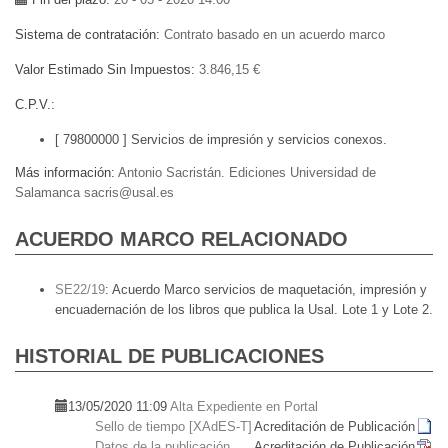
Sistema de contratación
Contrato basado en un acuerdo marco
Valor Estimado Sin Impuestos
3.846,15 €
C.P.V.
[ 79800000 ]
Servicios de impresión y servicios conexos.
Más información
Antonio Sacristán. Ediciones Universidad de
Salamanca sacris@usal.es
ACUERDO MARCO RELACIONADO
SE22/19
:
Acuerdo Marco servicios de maquetación, impresión y
encuadernación de los libros que publica la Usal. Lote 1 y Lote 2.
HISTORIAL DE PUBLICACIONES
13/05/2020 11:09
Alta Expediente en Portal
Sello de tiempo [XAdES-T]
Acreditación de Publicación
Datos de la publicación
Acreditación de Publicación