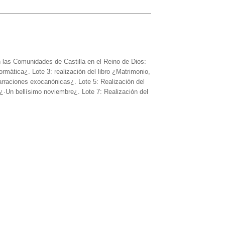
 Comunidades de Castilla en el Reino de Dios:
ormática¿. Lote 3: realización del libro ¿Matrimonio,
narraciones exocanónicas¿. Lote 5: Realización del
o ¿·Un bellísimo noviembre¿. Lote 7: Realización del