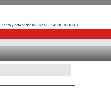
Fecha y hora oficial:
08/08/2026
04:28h
+01:00 CET