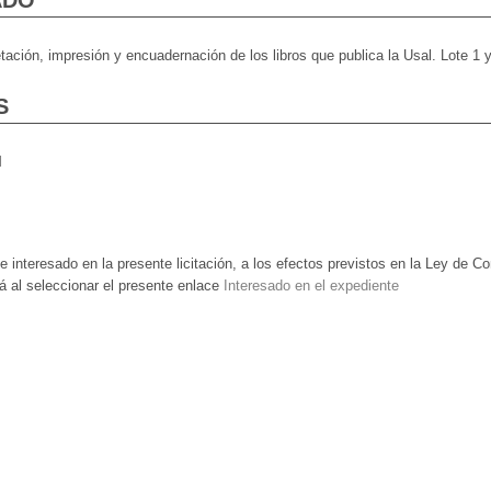
ADO
ción, impresión y encuadernación de los libros que publica la Usal. Lote 1 y
S
l
e interesado en la presente licitación, a los efectos previstos en la Ley de 
á al seleccionar el presente enlace
Interesado en el expediente