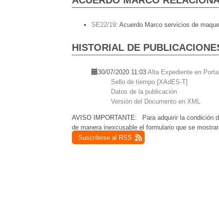
ACUERDO MARCO RELACION
SE22/19
:
Acuerdo Marco servicios de maqueta
HISTORIAL DE PUBLICACIONE
30/07/2020 11:03
Alta Expediente en Porta
Sello de tiempo [XAdES-T]
Datos de la publicación
Versión del Documento en XML
AVISO IMPORTANTE:
Para adquirir la condición d
de manera inexcusable el formulario que se mostrar
Suscribirse al RSS