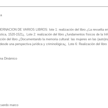
ca
N DE VARIOS LIBROS: lote 1: realización del libro ¿La revuelta en las
stica, 1520-1521¿. Lote 2: realización del libro ¿fundamentos físicos de la Inf
ización del libro ¿Documentando la memoria cultural: las mujeres en las (auto)
desde una perspectiva jurídica y criminológica¿. Lote 6: Realización del libr
ma Dinámico
cuerdo marco