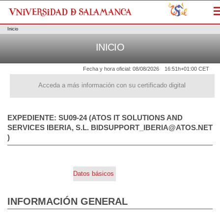
M
Inicio
INICIO
Fecha y hora oficial:
08/08/2026
16:51h
+01:00 CET
Acceda a más información con su certificado digital
EXPEDIENTE: SU09-24 (ATOS IT SOLUTIONS AND
SERVICES IBERIA, S.L. BIDSUPPORT_IBERIA@ATOS.NET
)
Datos básicos
INFORMACIÓN GENERAL