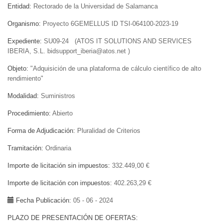
Entidad
Rectorado de la Universidad de Salamanca
Organismo
Proyecto 6GEMELLUS ID TSI-064100-2023-19
Expediente
SU09-24 (ATOS IT SOLUTIONS AND SERVICES
IBERIA, S.L. bidsupport_iberia@atos.net )
Objeto
"Adquisición de una plataforma de cálculo científico de alto
rendimiento"
Modalidad
Suministros
Procedimiento
Abierto
Forma de Adjudicación
Pluralidad de Criterios
Tramitación
Ordinaria
Importe de licitación sin impuestos
332.449,00 €
Importe de licitación con impuestos
402.263,29 €
Fecha Publicación
05 - 06 - 2024
PLAZO DE PRESENTACIÓN DE OFERTAS