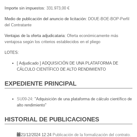
Importe sin impuestos
331.973,00 €
Medio de publicación del anuncio de licitación
DOUE-BOE-BOP-Perfil
del Contratante
Ventajas de la oferta adjudicataria
Oferta económicamente más
ventajosa según los criterios establecidos en el pliego
LOTES
[ Adjudicado ]
ADQUISICIÓN DE UNA PLATAFORMA DE
CÁLCULO CIENTÍFICO DE ALTO RENDIMIENTO
EXPEDIENTE PRINCIPAL
SU09-24
:
"Adquisición de una plataforma de cálculo científico de
alto rendimiento"
HISTORIAL DE PUBLICACIONES
21/12/2024 12:24
Publicación de la formalización del contrato.