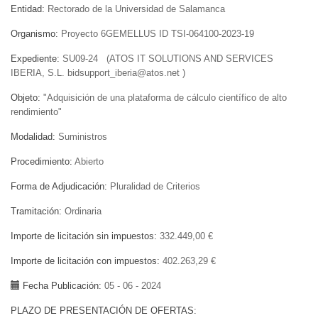
Entidad
Rectorado de la Universidad de Salamanca
Organismo
Proyecto 6GEMELLUS ID TSI-064100-2023-19
Expediente
SU09-24 (ATOS IT SOLUTIONS AND SERVICES
IBERIA, S.L. bidsupport_iberia@atos.net )
Objeto
"Adquisición de una plataforma de cálculo científico de alto
rendimiento"
Modalidad
Suministros
Procedimiento
Abierto
Forma de Adjudicación
Pluralidad de Criterios
Tramitación
Ordinaria
Importe de licitación sin impuestos
332.449,00 €
Importe de licitación con impuestos
402.263,29 €
Fecha Publicación
05 - 06 - 2024
PLAZO DE PRESENTACIÓN DE OFERTAS