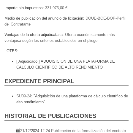
Importe sin impuestos
331.973,00 €
Medio de publicación del anuncio de licitación
DOUE-BOE-BOP-Perfil
del Contratante
Ventajas de la oferta adjudicataria
Oferta económicamente más
ventajosa según los criterios establecidos en el pliego
LOTES
[ Adjudicado ]
ADQUISICIÓN DE UNA PLATAFORMA DE
CÁLCULO CIENTÍFICO DE ALTO RENDIMIENTO
EXPEDIENTE PRINCIPAL
SU09-24
:
"Adquisición de una plataforma de cálculo científico de
alto rendimiento"
HISTORIAL DE PUBLICACIONES
21/12/2024 12:24
Publicación de la formalización del contrato.