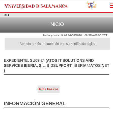
M
Inicio
INICIO
Fecha y hora oficial:
09/08/2026
09:32h
+01:00 CET
Acceda a más información con su certificado digital
EXPEDIENTE: SU09-24 (ATOS IT SOLUTIONS AND
SERVICES IBERIA, S.L. BIDSUPPORT_IBERIA@ATOS.NET
)
Datos básicos
INFORMACIÓN GENERAL