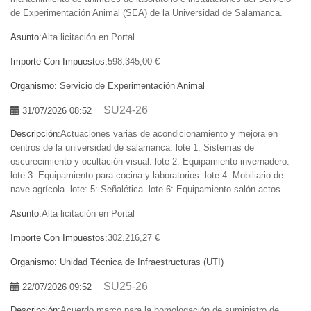
de Experimentación Animal (SEA) de la Universidad de Salamanca.
Asunto:
Alta licitación en Portal
Importe Con Impuestos:
598.345,00 €
Organismo:
Servicio de Experimentación Animal
SU24-26
31/07/2026 08:52
Descripción:
Actuaciones varias de acondicionamiento y mejora en
centros de la universidad de salamanca: lote 1: Sistemas de
oscurecimiento y ocultación visual. lote 2: Equipamiento invernadero.
lote 3: Equipamiento para cocina y laboratorios. lote 4: Mobiliario de
nave agrícola. lote: 5: Señalética. lote 6: Equipamiento salón actos.
Asunto:
Alta licitación en Portal
Importe Con Impuestos:
302.216,27 €
Organismo:
Unidad Técnica de Infraestructuras (UTI)
SU25-26
22/07/2026 09:52
Descripción:
Acuerdo marco para la homologación de suministro de