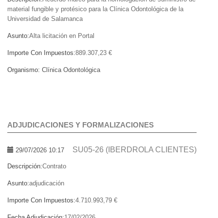
material fungible y protésico para la Clínica Odontológica de la
Universidad de Salamanca
Asunto:
Alta licitación en Portal
Importe Con Impuestos:
889.307,23 €
Organismo:
Clínica Odontológica
ADJUDICACIONES Y FORMALIZACIONES
SU05-26 (IBERDROLA CLIENTES)
29/07/2026 10:17
Descripción:
Contrato
Asunto:
adjudicación
Importe Con Impuestos:
4.710.993,79 €
Fecha Adjudicación:
17/02/2026