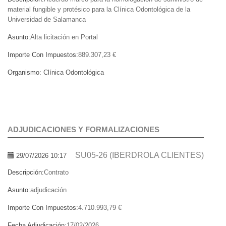
material fungible y protésico para la Clínica Odontológica de la
Universidad de Salamanca
Asunto:
Alta licitación en Portal
Importe Con Impuestos:
889.307,23 €
Organismo:
Clínica Odontológica
ADJUDICACIONES Y FORMALIZACIONES
SU05-26 (IBERDROLA CLIENTES)
29/07/2026 10:17
Descripción:
Contrato
Asunto:
adjudicación
Importe Con Impuestos:
4.710.993,79 €
Fecha Adjudicación:
17/02/2026