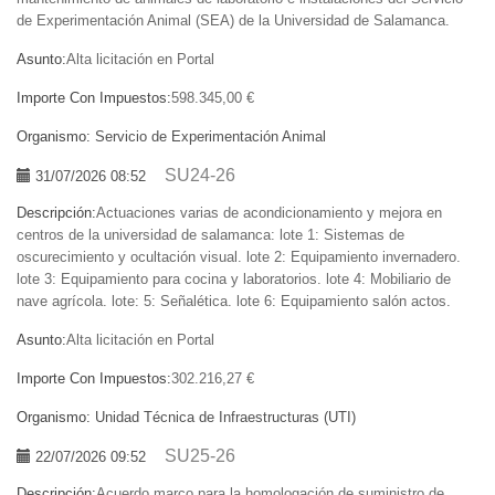
de Experimentación Animal (SEA) de la Universidad de Salamanca.
Asunto:
Alta licitación en Portal
Importe Con Impuestos:
598.345,00 €
Organismo:
Servicio de Experimentación Animal
SU24-26
31/07/2026 08:52
Descripción:
Actuaciones varias de acondicionamiento y mejora en
centros de la universidad de salamanca: lote 1: Sistemas de
oscurecimiento y ocultación visual. lote 2: Equipamiento invernadero.
lote 3: Equipamiento para cocina y laboratorios. lote 4: Mobiliario de
nave agrícola. lote: 5: Señalética. lote 6: Equipamiento salón actos.
Asunto:
Alta licitación en Portal
Importe Con Impuestos:
302.216,27 €
Organismo:
Unidad Técnica de Infraestructuras (UTI)
SU25-26
22/07/2026 09:52
Descripción:
Acuerdo marco para la homologación de suministro de