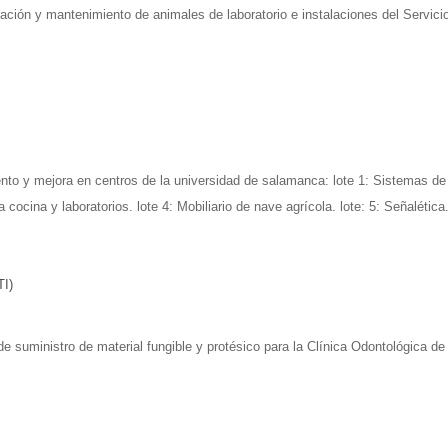
ulación y mantenimiento de animales de laboratorio e instalaciones del Servic
to y mejora en centros de la universidad de salamanca: lote 1: Sistemas de o
cocina y laboratorios. lote 4: Mobiliario de nave agrícola. lote: 5: Señalética
TI)
 suministro de material fungible y protésico para la Clínica Odontológica d