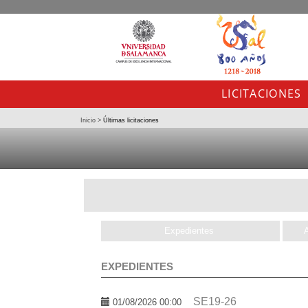
LICITACIONES
Inicio
>
Últimas licitaciones
Expedientes
EXPEDIENTES
SE19-26
01/08/2026 00:00