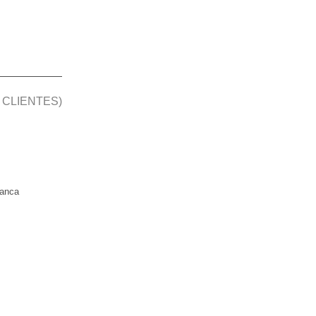
 CLIENTES)
manca