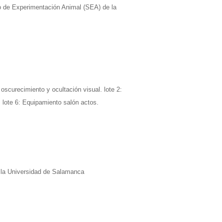
io de Experimentación Animal (SEA) de la
scurecimiento y ocultación visual. lote 2:
. lote 6: Equipamiento salón actos.
e la Universidad de Salamanca