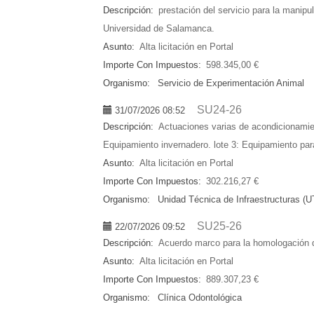
Descripción:
prestación del servicio para la manip
Universidad de Salamanca.
Asunto:
Alta licitación en Portal
Importe Con Impuestos:
598.345,00 €
Organismo:
Servicio de Experimentación Animal
SU24-26
31/07/2026 08:52
Descripción:
Actuaciones varias de acondicionamien
Equipamiento invernadero. lote 3: Equipamiento para 
Asunto:
Alta licitación en Portal
Importe Con Impuestos:
302.216,27 €
Organismo:
Unidad Técnica de Infraestructuras (U
SU25-26
22/07/2026 09:52
Descripción:
Acuerdo marco para la homologación de
Asunto:
Alta licitación en Portal
Importe Con Impuestos:
889.307,23 €
Organismo:
Clínica Odontológica