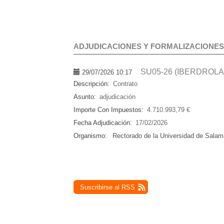
ADJUDICACIONES Y FORMALIZACIONES
SU05-26 (IBERDROLA
29/07/2026 10:17
Descripción:
Contrato
Asunto:
adjudicación
Importe Con Impuestos:
4.710.993,79 €
Fecha Adjudicación:
17/02/2026
Organismo:
Rectorado de la Universidad de Sala
Suscribirse al RSS