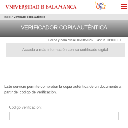
Me
Inicio
>
Verificador copia auténtica
VERIFICADOR COPIA AUTÉNTICA
Fecha y hora oficial:
06/08/2026
04:23h
+01:00 CET
Acceda a más información con su certificado digital
Este servicio permite comprobar la copia auténtica de un documento a
partir del código de verificación.
Código verificación