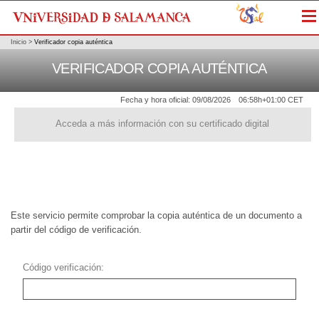
Me
Inicio
>
Verificador copia auténtica
VERIFICADOR COPIA AUTÉNTICA
Fecha y hora oficial:
09/08/2026
06:58h
+01:00 CET
Acceda a más información con su certificado digital
Este servicio permite comprobar la copia auténtica de un documento a
partir del código de verificación.
Código verificación