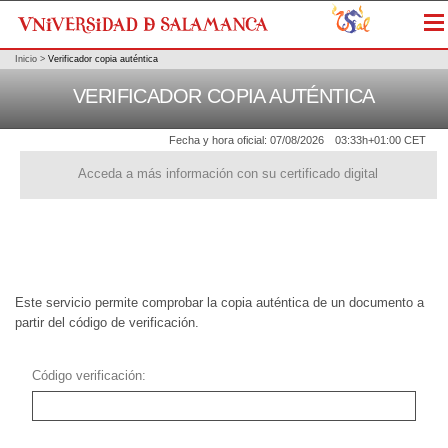
Me
Inicio
>
Verificador copia auténtica
VERIFICADOR COPIA AUTÉNTICA
Fecha y hora oficial:
07/08/2026
03:33h
+01:00 CET
Acceda a más información con su certificado digital
Este servicio permite comprobar la copia auténtica de un documento a
partir del código de verificación.
Código verificación