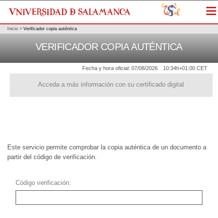
Me
Inicio
>
Verificador copia auténtica
VERIFICADOR COPIA AUTÉNTICA
Fecha y hora oficial:
07/08/2026
10:34h
+01:00 CET
Acceda a más información con su certificado digital
Este servicio permite comprobar la copia auténtica de un documento a
partir del código de verificación.
Código verificación