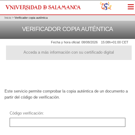
Me
Inicio
>
Verificador copia auténtica
VERIFICADOR COPIA AUTÉNTICA
Fecha y hora oficial:
08/08/2026
15:08h
+01:00 CET
Acceda a más información con su certificado digital
Este servicio permite comprobar la copia auténtica de un documento a
partir del código de verificación.
Código verificación