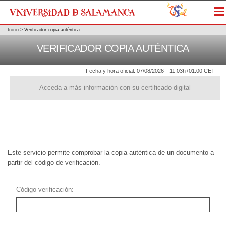
Me
Inicio
>
Verificador copia auténtica
VERIFICADOR COPIA AUTÉNTICA
Fecha y hora oficial:
07/08/2026
11:03h
+01:00 CET
Acceda a más información con su certificado digital
Este servicio permite comprobar la copia auténtica de un documento a
partir del código de verificación.
Código verificación