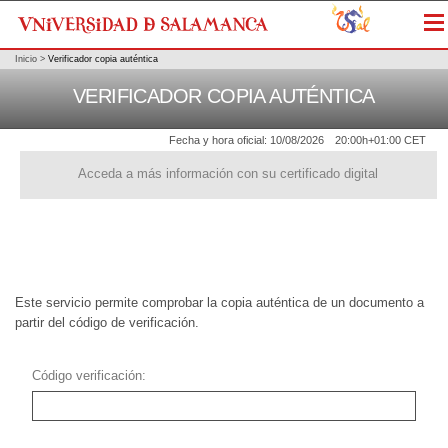
Me
Inicio
>
Verificador copia auténtica
VERIFICADOR COPIA AUTÉNTICA
Fecha y hora oficial:
10/08/2026
20:00h
+01:00 CET
Acceda a más información con su certificado digital
Este servicio permite comprobar la copia auténtica de un documento a
partir del código de verificación.
Código verificación