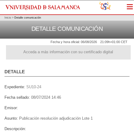
Me
Inicio
>
Detalle comunicación
DETALLE COMUNICACIÓN
Fecha y hora oficial:
06/08/2026
21:09h
+01:00 CET
Acceda a más información con su certificado digital
DETALLE
Expediente:
SU10-24
Fecha sellado:
08/07/2024 14:46
Emisor:
Asunto:
Publicación resolución adjudicación Lote 1
Descripción: