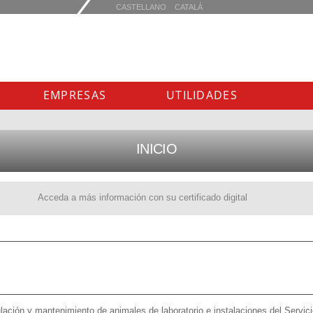
EMPRESAS
UTILIDADES
INICIO
Acceda a más información con su certificado digital
ulación y mantenimiento de animales de laboratorio e instalaciones del Servi