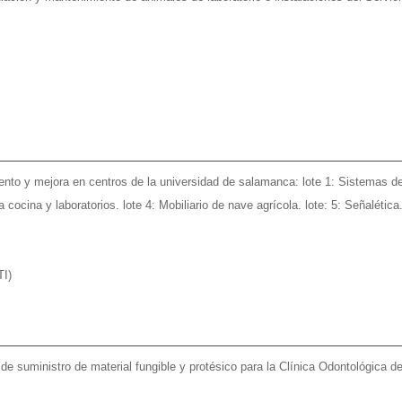
nto y mejora en centros de la universidad de salamanca: lote 1: Sistemas de 
cocina y laboratorios. lote 4: Mobiliario de nave agrícola. lote: 5: Señalética
TI)
e suministro de material fungible y protésico para la Clínica Odontológica 