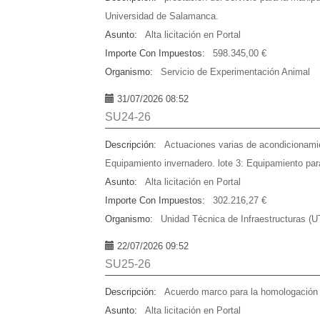
Universidad de Salamanca.
Asunto:
Alta licitación en Portal
Importe Con Impuestos:
598.345,00 €
Organismo:
Servicio de Experimentación Animal
31/07/2026 08:52
SU24-26
Descripción:
Actuaciones varias de acondicionamie
Equipamiento invernadero. lote 3: Equipamiento para 
Asunto:
Alta licitación en Portal
Importe Con Impuestos:
302.216,27 €
Organismo:
Unidad Técnica de Infraestructuras (U
22/07/2026 09:52
SU25-26
Descripción:
Acuerdo marco para la homologación d
Asunto:
Alta licitación en Portal