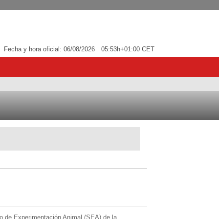
Fecha y hora oficial:
06/08/2026
05:53h
+01:00 CET
cio de Experimentación Animal (SEA) de la