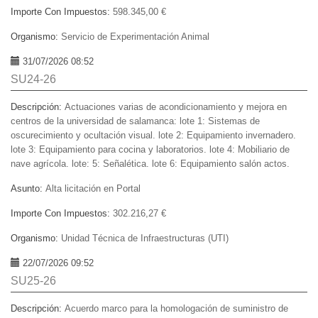
Importe Con Impuestos:
598.345,00 €
Organismo:
Servicio de Experimentación Animal
31/07/2026 08:52
SU24-26
Descripción:
Actuaciones varias de acondicionamiento y mejora en
centros de la universidad de salamanca: lote 1: Sistemas de
oscurecimiento y ocultación visual. lote 2: Equipamiento invernadero.
lote 3: Equipamiento para cocina y laboratorios. lote 4: Mobiliario de
nave agrícola. lote: 5: Señalética. lote 6: Equipamiento salón actos.
Asunto:
Alta licitación en Portal
Importe Con Impuestos:
302.216,27 €
Organismo:
Unidad Técnica de Infraestructuras (UTI)
22/07/2026 09:52
SU25-26
Descripción:
Acuerdo marco para la homologación de suministro de