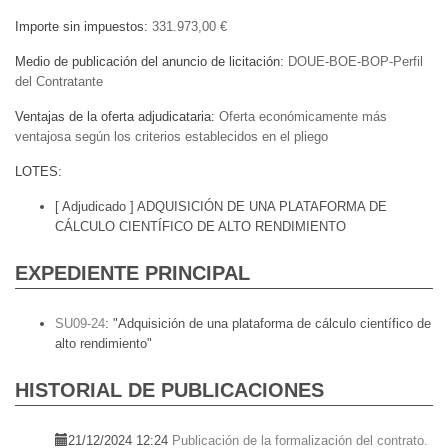
Importe sin impuestos
331.973,00 €
Medio de publicación del anuncio de licitación
DOUE-BOE-BOP-Perfil
del Contratante
Ventajas de la oferta adjudicataria
Oferta económicamente más
ventajosa según los criterios establecidos en el pliego
LOTES
[ Adjudicado ]
ADQUISICIÓN DE UNA PLATAFORMA DE
CÁLCULO CIENTÍFICO DE ALTO RENDIMIENTO
EXPEDIENTE PRINCIPAL
SU09-24
:
"Adquisición de una plataforma de cálculo científico de
alto rendimiento"
HISTORIAL DE PUBLICACIONES
21/12/2024 12:24
Publicación de la formalización del contrato.