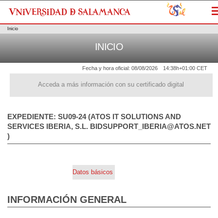
M
Inicio
INICIO
Fecha y hora oficial:
08/08/2026
14:38h
+01:00 CET
Acceda a más información con su certificado digital
EXPEDIENTE: SU09-24 (ATOS IT SOLUTIONS AND
SERVICES IBERIA, S.L. BIDSUPPORT_IBERIA@ATOS.NET
)
Datos básicos
INFORMACIÓN GENERAL