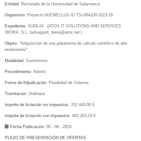
Entidad
Rectorado de la Universidad de Salamanca
Organismo
Proyecto 6GEMELLUS ID TSI-064100-2023-19
Expediente
SU09-24 (ATOS IT SOLUTIONS AND SERVICES
IBERIA, S.L. bidsupport_iberia@atos.net )
Objeto
"Adquisición de una plataforma de cálculo científico de alto
rendimiento"
Modalidad
Suministros
Procedimiento
Abierto
Forma de Adjudicación
Pluralidad de Criterios
Tramitación
Ordinaria
Importe de licitación sin impuestos
332.449,00 €
Importe de licitación con impuestos
402.263,29 €
Fecha Publicación
05 - 06 - 2024
PLAZO DE PRESENTACIÓN DE OFERTAS