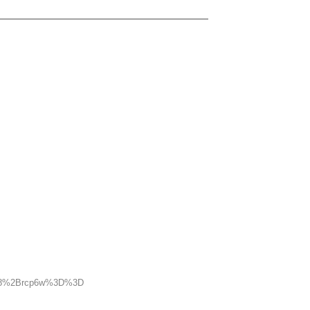
Li0Kd8%2Brcp6w%3D%3D