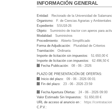
INFORMACIÓN GENERAL
Entidad
Rectorado de la Universidad de Salaman
Organismo
F. de Ciencias Agrarias y Ambientales
Expediente
SSU18-26
Objeto
Suministro de tractor con aperos para acti
Modalidad
Suministros
Procedimiento
Abierto Simplificado
Forma de Adjudicación
Pluralidad de Criterios
Tramitación
Ordinaria
Importe de licitación sin impuestos
51.650,00 €
Importe de licitación con impuestos
62.496,50 €
Fecha Publicación
08 - 06 - 2026
PLAZO DE PRESENTACIÓN DE OFERTAS
Inicio del plazo
09 - 06 - 2026 00:01
Fin del plazo
23 - 06 - 2026 23:59
Fecha Apertura Ofertas
24 - 06 - 2026 09:00
Valor Estimado Sin Impuestos
51.650,00 €
URL de acceso al anuncio en
https://contrataci
C.P.V.