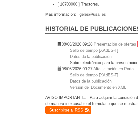
[ 16700000 ]
Tractores.
Más información
geles@usal.es
HISTORIAL DE PUBLICACIONE
08/06/2026 09:28
Presentación de ofertas
Sello de tiempo [XAdES-T]
Datos de la publicación
Sobre electrónico para la presentación
08/06/2026 09:27
Alta licitación en Portal
Sello de tiempo [XAdES-T]
Datos de la publicación
Versión del Documento en XML
AVISO IMPORTANTE:
Para adquirir la condición d
de manera inexcusable el formulario que se mostrar
Suscribirse al RSS