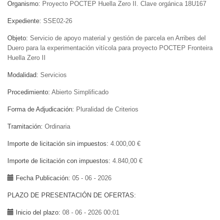
Organismo
Proyecto POCTEP Huella Zero II. Clave orgánica 18U167
Expediente
SSE02-26
Objeto
Servicio de apoyo material y gestión de parcela en Arribes del
Duero para la experimentación vitícola para proyecto POCTEP Fronteira
Huella Zero II
Modalidad
Servicios
Procedimiento
Abierto Simplificado
Forma de Adjudicación
Pluralidad de Criterios
Tramitación
Ordinaria
Importe de licitación sin impuestos
4.000,00 €
Importe de licitación con impuestos
4.840,00 €
Fecha Publicación
05 - 06 - 2026
PLAZO DE PRESENTACIÓN DE OFERTAS
Inicio del plazo
08 - 06 - 2026 00:01