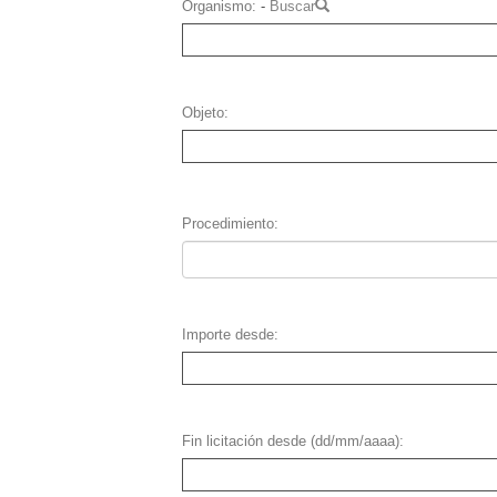
Organismo
-
Buscar
Objeto
Procedimiento
Importe desde
Fin licitación desde (dd/mm/aaaa)