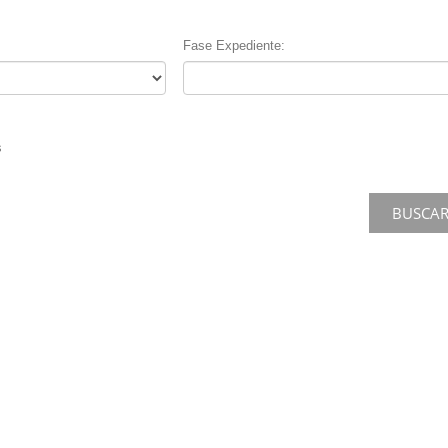
Fase Expediente
s