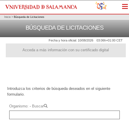
Me
Inicio
>
Búsqueda de Licitaciones
BÚSQUEDA DE LICITACIONES
Fecha y hora oficial:
10/08/2026
03:06h
+01:00 CET
Acceda a más información con su certificado digital
Introduzca los criterios de búsqueda deseados en el siguiente
formulario.
Organismo
-
Buscar