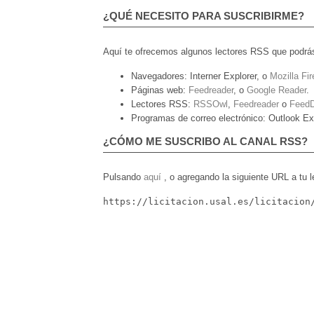
¿QUÉ NECESITO PARA SUSCRIBIRME?
Aquí te ofrecemos algunos lectores RSS que podrás 
Navegadores:
Interner Explorer, o
Mozilla Fir
Páginas web:
Feedreader
, o
Google Reader
.
Lectores RSS:
RSSOwl
,
Feedreader
o
Feed
Programas de correo electrónico:
Outlook Ex
¿CÓMO ME SUSCRIBO AL CANAL RSS?
Pulsando
aquí
, o agregando la siguiente URL a tu 
https://licitacion.usal.es/licitacion