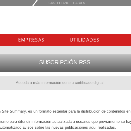
EMPRESAS
UTILIDADES
SUSCRIPCIÓN RSS.
Acceda a más información con su certificado digital
h
S
ite
S
ummary, es un formato estándar para la distribución de contenidos en
smo para difundir información actualizada a usuarios que previamente se ha
utomatizado avisos sobre las nuevas publicaciones aquí realizadas.