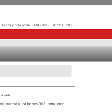
Fecha y hora oficial:
06/08/2026
04:22h
+01:00 CET
 la web.
yan suscrito a una fuentes RSS, permitiendo