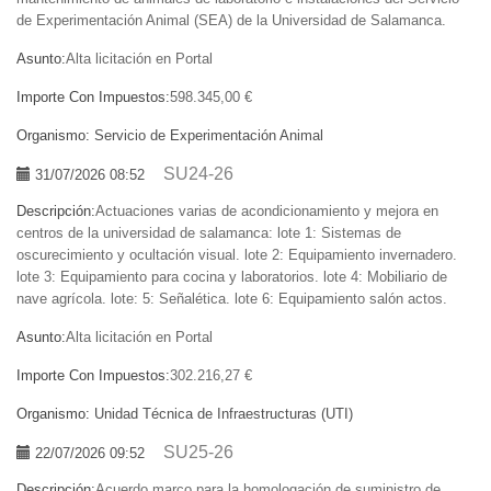
de Experimentación Animal (SEA) de la Universidad de Salamanca.
Asunto:
Alta licitación en Portal
Importe Con Impuestos:
598.345,00 €
Organismo:
Servicio de Experimentación Animal
SU24-26
31/07/2026 08:52
Descripción:
Actuaciones varias de acondicionamiento y mejora en
centros de la universidad de salamanca: lote 1: Sistemas de
oscurecimiento y ocultación visual. lote 2: Equipamiento invernadero.
lote 3: Equipamiento para cocina y laboratorios. lote 4: Mobiliario de
nave agrícola. lote: 5: Señalética. lote 6: Equipamiento salón actos.
Asunto:
Alta licitación en Portal
Importe Con Impuestos:
302.216,27 €
Organismo:
Unidad Técnica de Infraestructuras (UTI)
SU25-26
22/07/2026 09:52
Descripción:
Acuerdo marco para la homologación de suministro de