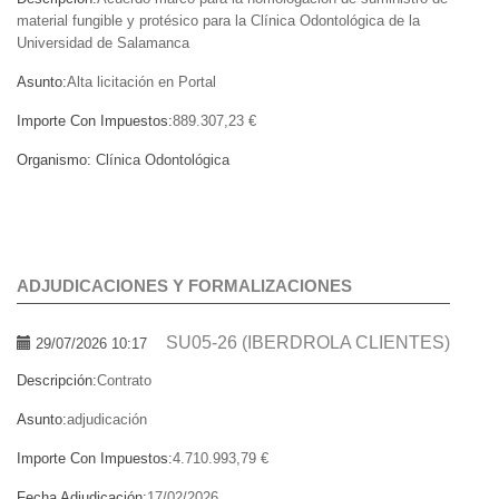
material fungible y protésico para la Clínica Odontológica de la
Universidad de Salamanca
Asunto:
Alta licitación en Portal
Importe Con Impuestos:
889.307,23 €
Organismo:
Clínica Odontológica
ADJUDICACIONES Y FORMALIZACIONES
SU05-26 (IBERDROLA CLIENTES)
29/07/2026 10:17
Descripción:
Contrato
Asunto:
adjudicación
Importe Con Impuestos:
4.710.993,79 €
Fecha Adjudicación:
17/02/2026