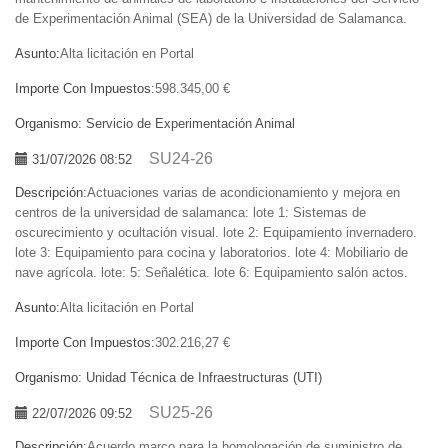
de Experimentación Animal (SEA) de la Universidad de Salamanca.
Asunto:
Alta licitación en Portal
Importe Con Impuestos:
598.345,00 €
Organismo:
Servicio de Experimentación Animal
SU24-26
31/07/2026 08:52
Descripción:
Actuaciones varias de acondicionamiento y mejora en
centros de la universidad de salamanca: lote 1: Sistemas de
oscurecimiento y ocultación visual. lote 2: Equipamiento invernadero.
lote 3: Equipamiento para cocina y laboratorios. lote 4: Mobiliario de
nave agrícola. lote: 5: Señalética. lote 6: Equipamiento salón actos.
Asunto:
Alta licitación en Portal
Importe Con Impuestos:
302.216,27 €
Organismo:
Unidad Técnica de Infraestructuras (UTI)
SU25-26
22/07/2026 09:52
Descripción:
Acuerdo marco para la homologación de suministro de