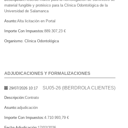
material fungible y protésico para la Clínica Odontológica de la
Universidad de Salamanca
Asunto:
Alta licitación en Portal
Importe Con Impuestos:
889.307,23 €
Organismo:
Clínica Odontológica
ADJUDICACIONES Y FORMALIZACIONES
SU05-26 (IBERDROLA CLIENTES)
29/07/2026 10:17
Descripción:
Contrato
Asunto:
adjudicación
Importe Con Impuestos:
4.710.993,79 €
Fecha Adjudicación:
17/02/2026