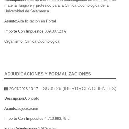
material fungible y protésico para la Clínica Odontológica de la
Universidad de Salamanca
Asunto:
Alta licitación en Portal
Importe Con Impuestos:
889.307,23 €
Organismo:
Clínica Odontológica
ADJUDICACIONES Y FORMALIZACIONES
SU05-26 (IBERDROLA CLIENTES)
29/07/2026 10:17
Descripción:
Contrato
Asunto:
adjudicación
Importe Con Impuestos:
4.710.993,79 €
Fecha Adjudicación:
17/02/2026