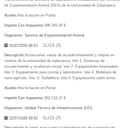
de Experimentación Animal (SEA) de la Universidad de Salamanca.
Asunto:
Alta licitación en Portal
Importe Con Impuestos:
598.345,00 €
Organismo:
Servicio de Experimentación Animal
SU24-26
31/07/2026 08:52
Descripción:
Actuaciones varias de acondicionamiento y mejora en
centros de la universidad de salamanca: lote 1: Sistemas de
oscurecimiento y ocultación visual. lote 2: Equipamiento invernadero.
lote 3: Equipamiento para cocina y laboratorios. lote 4: Mobiliario de
nave agrícola. lote: 5: Señalética. lote 6: Equipamiento salón actos.
Asunto:
Alta licitación en Portal
Importe Con Impuestos:
302.216,27 €
Organismo:
Unidad Técnica de Infraestructuras (UTI)
SU25-26
22/07/2026 09:52
Descripción:
Acuerdo marco para la homologación de suministro de