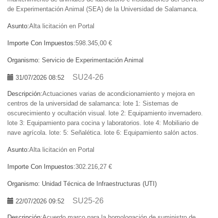
de Experimentación Animal (SEA) de la Universidad de Salamanca.
Asunto:
Alta licitación en Portal
Importe Con Impuestos:
598.345,00 €
Organismo:
Servicio de Experimentación Animal
SU24-26
31/07/2026 08:52
Descripción:
Actuaciones varias de acondicionamiento y mejora en
centros de la universidad de salamanca: lote 1: Sistemas de
oscurecimiento y ocultación visual. lote 2: Equipamiento invernadero.
lote 3: Equipamiento para cocina y laboratorios. lote 4: Mobiliario de
nave agrícola. lote: 5: Señalética. lote 6: Equipamiento salón actos.
Asunto:
Alta licitación en Portal
Importe Con Impuestos:
302.216,27 €
Organismo:
Unidad Técnica de Infraestructuras (UTI)
SU25-26
22/07/2026 09:52
Descripción:
Acuerdo marco para la homologación de suministro de