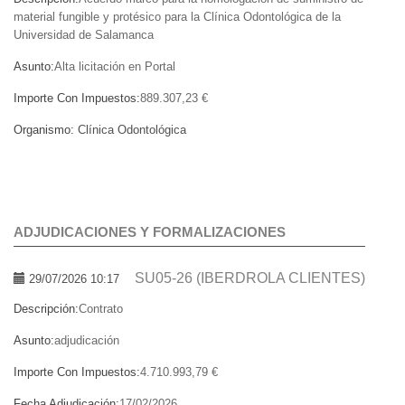
material fungible y protésico para la Clínica Odontológica de la
Universidad de Salamanca
Asunto:
Alta licitación en Portal
Importe Con Impuestos:
889.307,23 €
Organismo:
Clínica Odontológica
ADJUDICACIONES Y FORMALIZACIONES
SU05-26 (IBERDROLA CLIENTES)
29/07/2026 10:17
Descripción:
Contrato
Asunto:
adjudicación
Importe Con Impuestos:
4.710.993,79 €
Fecha Adjudicación:
17/02/2026