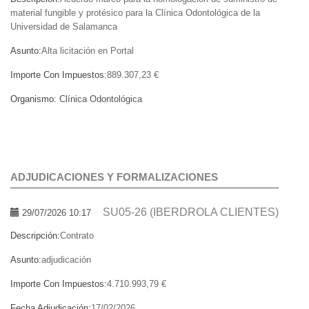
material fungible y protésico para la Clínica Odontológica de la
Universidad de Salamanca
Asunto:
Alta licitación en Portal
Importe Con Impuestos:
889.307,23 €
Organismo:
Clínica Odontológica
ADJUDICACIONES Y FORMALIZACIONES
SU05-26 (IBERDROLA CLIENTES)
29/07/2026 10:17
Descripción:
Contrato
Asunto:
adjudicación
Importe Con Impuestos:
4.710.993,79 €
Fecha Adjudicación:
17/02/2026