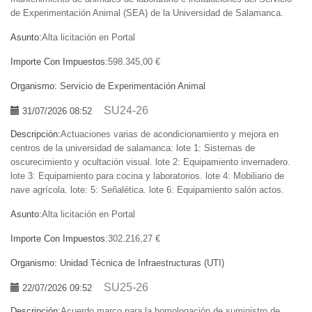
de Experimentación Animal (SEA) de la Universidad de Salamanca.
Asunto:
Alta licitación en Portal
Importe Con Impuestos:
598.345,00 €
Organismo:
Servicio de Experimentación Animal
SU24-26
31/07/2026 08:52
Descripción:
Actuaciones varias de acondicionamiento y mejora en
centros de la universidad de salamanca: lote 1: Sistemas de
oscurecimiento y ocultación visual. lote 2: Equipamiento invernadero.
lote 3: Equipamiento para cocina y laboratorios. lote 4: Mobiliario de
nave agrícola. lote: 5: Señalética. lote 6: Equipamiento salón actos.
Asunto:
Alta licitación en Portal
Importe Con Impuestos:
302.216,27 €
Organismo:
Unidad Técnica de Infraestructuras (UTI)
SU25-26
22/07/2026 09:52
Descripción:
Acuerdo marco para la homologación de suministro de