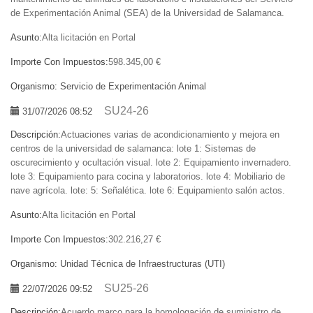
de Experimentación Animal (SEA) de la Universidad de Salamanca.
Asunto:
Alta licitación en Portal
Importe Con Impuestos:
598.345,00 €
Organismo:
Servicio de Experimentación Animal
SU24-26
31/07/2026 08:52
Descripción:
Actuaciones varias de acondicionamiento y mejora en
centros de la universidad de salamanca: lote 1: Sistemas de
oscurecimiento y ocultación visual. lote 2: Equipamiento invernadero.
lote 3: Equipamiento para cocina y laboratorios. lote 4: Mobiliario de
nave agrícola. lote: 5: Señalética. lote 6: Equipamiento salón actos.
Asunto:
Alta licitación en Portal
Importe Con Impuestos:
302.216,27 €
Organismo:
Unidad Técnica de Infraestructuras (UTI)
SU25-26
22/07/2026 09:52
Descripción:
Acuerdo marco para la homologación de suministro de