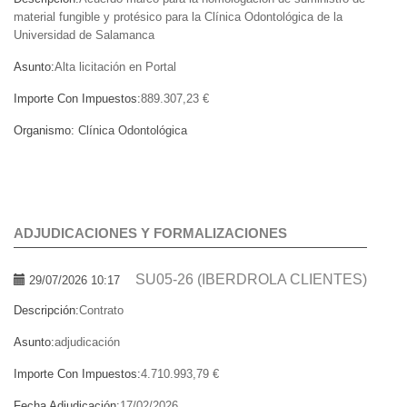
material fungible y protésico para la Clínica Odontológica de la
Universidad de Salamanca
Asunto:
Alta licitación en Portal
Importe Con Impuestos:
889.307,23 €
Organismo:
Clínica Odontológica
ADJUDICACIONES Y FORMALIZACIONES
SU05-26 (IBERDROLA CLIENTES)
29/07/2026 10:17
Descripción:
Contrato
Asunto:
adjudicación
Importe Con Impuestos:
4.710.993,79 €
Fecha Adjudicación:
17/02/2026