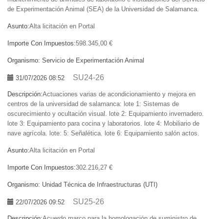
de Experimentación Animal (SEA) de la Universidad de Salamanca.
Asunto:
Alta licitación en Portal
Importe Con Impuestos:
598.345,00 €
Organismo:
Servicio de Experimentación Animal
SU24-26
31/07/2026 08:52
Descripción:
Actuaciones varias de acondicionamiento y mejora en
centros de la universidad de salamanca: lote 1: Sistemas de
oscurecimiento y ocultación visual. lote 2: Equipamiento invernadero.
lote 3: Equipamiento para cocina y laboratorios. lote 4: Mobiliario de
nave agrícola. lote: 5: Señalética. lote 6: Equipamiento salón actos.
Asunto:
Alta licitación en Portal
Importe Con Impuestos:
302.216,27 €
Organismo:
Unidad Técnica de Infraestructuras (UTI)
SU25-26
22/07/2026 09:52
Descripción:
Acuerdo marco para la homologación de suministro de