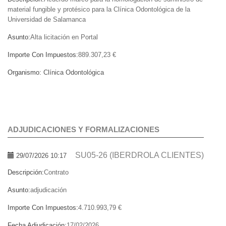
material fungible y protésico para la Clínica Odontológica de la
Universidad de Salamanca
Asunto:
Alta licitación en Portal
Importe Con Impuestos:
889.307,23 €
Organismo:
Clínica Odontológica
ADJUDICACIONES Y FORMALIZACIONES
SU05-26 (IBERDROLA CLIENTES)
29/07/2026 10:17
Descripción:
Contrato
Asunto:
adjudicación
Importe Con Impuestos:
4.710.993,79 €
Fecha Adjudicación:
17/02/2026