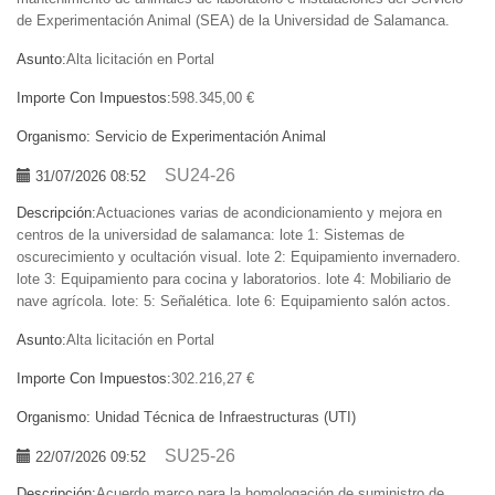
de Experimentación Animal (SEA) de la Universidad de Salamanca.
Asunto:
Alta licitación en Portal
Importe Con Impuestos:
598.345,00 €
Organismo:
Servicio de Experimentación Animal
SU24-26
31/07/2026 08:52
Descripción:
Actuaciones varias de acondicionamiento y mejora en
centros de la universidad de salamanca: lote 1: Sistemas de
oscurecimiento y ocultación visual. lote 2: Equipamiento invernadero.
lote 3: Equipamiento para cocina y laboratorios. lote 4: Mobiliario de
nave agrícola. lote: 5: Señalética. lote 6: Equipamiento salón actos.
Asunto:
Alta licitación en Portal
Importe Con Impuestos:
302.216,27 €
Organismo:
Unidad Técnica de Infraestructuras (UTI)
SU25-26
22/07/2026 09:52
Descripción:
Acuerdo marco para la homologación de suministro de