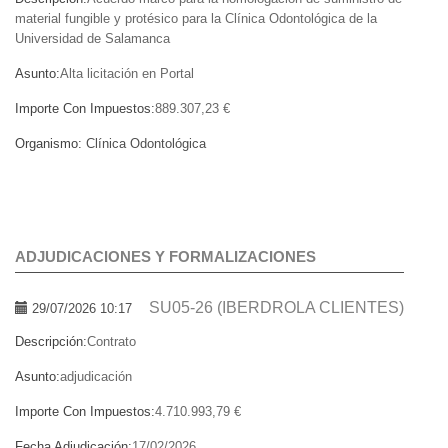
material fungible y protésico para la Clínica Odontológica de la
Universidad de Salamanca
Asunto:
Alta licitación en Portal
Importe Con Impuestos:
889.307,23 €
Organismo:
Clínica Odontológica
ADJUDICACIONES Y FORMALIZACIONES
SU05-26 (IBERDROLA CLIENTES)
29/07/2026 10:17
Descripción:
Contrato
Asunto:
adjudicación
Importe Con Impuestos:
4.710.993,79 €
Fecha Adjudicación:
17/02/2026