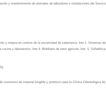
ulación y mantenimiento de animales de laboratorio e instalaciones del Servic
to y mejora en centros de la universidad de salamanca: lote 1: Sistemas de o
cocina y laboratorios. lote 4: Mobiliario de nave agrícola. lote: 5: Señalética
TI)
 suministro de material fungible y protésico para la Clínica Odontológica d