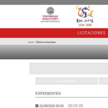
LICITACIONES
Inicio
>
Últimas licitaciones
Expedientes
EXPEDIENTES
SE19-26
01/08/2026 00:00