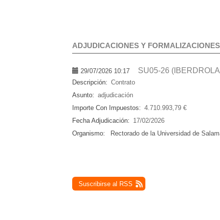
ADJUDICACIONES Y FORMALIZACIONES
SU05-26 (IBERDROLA
29/07/2026 10:17
Descripción:
Contrato
Asunto:
adjudicación
Importe Con Impuestos:
4.710.993,79 €
Fecha Adjudicación:
17/02/2026
Organismo:
Rectorado de la Universidad de Sala
Suscribirse al RSS