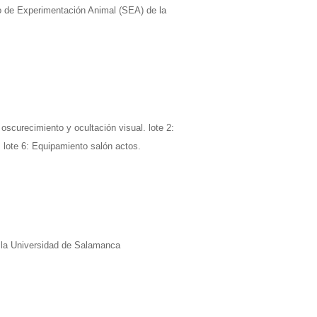
io de Experimentación Animal (SEA) de la
scurecimiento y ocultación visual. lote 2:
. lote 6: Equipamiento salón actos.
e la Universidad de Salamanca