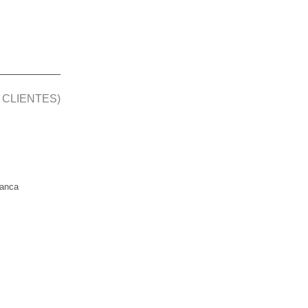
 CLIENTES)
manca