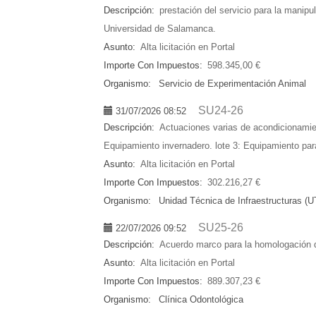
Descripción:
prestación del servicio para la manip
Universidad de Salamanca.
Asunto:
Alta licitación en Portal
Importe Con Impuestos:
598.345,00 €
Organismo:
Servicio de Experimentación Animal
SU24-26
31/07/2026 08:52
Descripción:
Actuaciones varias de acondicionamien
Equipamiento invernadero. lote 3: Equipamiento para 
Asunto:
Alta licitación en Portal
Importe Con Impuestos:
302.216,27 €
Organismo:
Unidad Técnica de Infraestructuras (U
SU25-26
22/07/2026 09:52
Descripción:
Acuerdo marco para la homologación de
Asunto:
Alta licitación en Portal
Importe Con Impuestos:
889.307,23 €
Organismo:
Clínica Odontológica