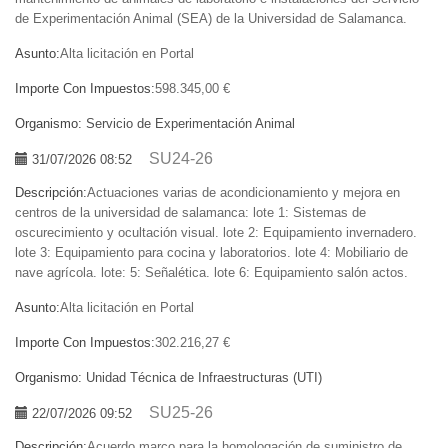
de Experimentación Animal (SEA) de la Universidad de Salamanca.
Asunto:
Alta licitación en Portal
Importe Con Impuestos:
598.345,00 €
Organismo:
Servicio de Experimentación Animal
SU24-26
31/07/2026 08:52
Descripción:
Actuaciones varias de acondicionamiento y mejora en
centros de la universidad de salamanca: lote 1: Sistemas de
oscurecimiento y ocultación visual. lote 2: Equipamiento invernadero.
lote 3: Equipamiento para cocina y laboratorios. lote 4: Mobiliario de
nave agrícola. lote: 5: Señalética. lote 6: Equipamiento salón actos.
Asunto:
Alta licitación en Portal
Importe Con Impuestos:
302.216,27 €
Organismo:
Unidad Técnica de Infraestructuras (UTI)
SU25-26
22/07/2026 09:52
Descripción:
Acuerdo marco para la homologación de suministro de