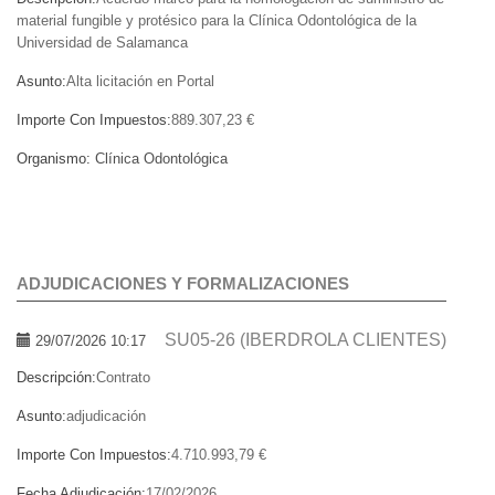
material fungible y protésico para la Clínica Odontológica de la
Universidad de Salamanca
Asunto:
Alta licitación en Portal
Importe Con Impuestos:
889.307,23 €
Organismo:
Clínica Odontológica
ADJUDICACIONES Y FORMALIZACIONES
SU05-26 (IBERDROLA CLIENTES)
29/07/2026 10:17
Descripción:
Contrato
Asunto:
adjudicación
Importe Con Impuestos:
4.710.993,79 €
Fecha Adjudicación:
17/02/2026