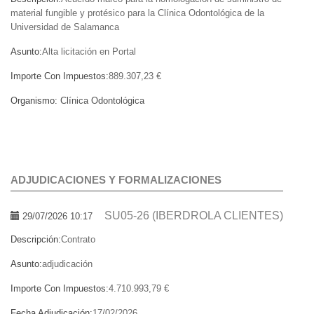
material fungible y protésico para la Clínica Odontológica de la
Universidad de Salamanca
Asunto:
Alta licitación en Portal
Importe Con Impuestos:
889.307,23 €
Organismo:
Clínica Odontológica
ADJUDICACIONES Y FORMALIZACIONES
SU05-26 (IBERDROLA CLIENTES)
29/07/2026 10:17
Descripción:
Contrato
Asunto:
adjudicación
Importe Con Impuestos:
4.710.993,79 €
Fecha Adjudicación:
17/02/2026