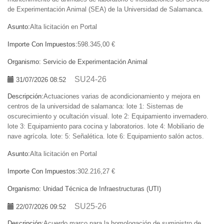
de Experimentación Animal (SEA) de la Universidad de Salamanca.
Asunto:
Alta licitación en Portal
Importe Con Impuestos:
598.345,00 €
Organismo:
Servicio de Experimentación Animal
SU24-26
31/07/2026 08:52
Descripción:
Actuaciones varias de acondicionamiento y mejora en
centros de la universidad de salamanca: lote 1: Sistemas de
oscurecimiento y ocultación visual. lote 2: Equipamiento invernadero.
lote 3: Equipamiento para cocina y laboratorios. lote 4: Mobiliario de
nave agrícola. lote: 5: Señalética. lote 6: Equipamiento salón actos.
Asunto:
Alta licitación en Portal
Importe Con Impuestos:
302.216,27 €
Organismo:
Unidad Técnica de Infraestructuras (UTI)
SU25-26
22/07/2026 09:52
Descripción:
Acuerdo marco para la homologación de suministro de