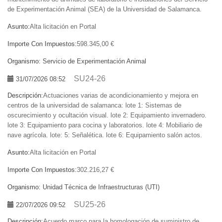
de Experimentación Animal (SEA) de la Universidad de Salamanca.
Asunto:
Alta licitación en Portal
Importe Con Impuestos:
598.345,00 €
Organismo:
Servicio de Experimentación Animal
SU24-26
31/07/2026 08:52
Descripción:
Actuaciones varias de acondicionamiento y mejora en
centros de la universidad de salamanca: lote 1: Sistemas de
oscurecimiento y ocultación visual. lote 2: Equipamiento invernadero.
lote 3: Equipamiento para cocina y laboratorios. lote 4: Mobiliario de
nave agrícola. lote: 5: Señalética. lote 6: Equipamiento salón actos.
Asunto:
Alta licitación en Portal
Importe Con Impuestos:
302.216,27 €
Organismo:
Unidad Técnica de Infraestructuras (UTI)
SU25-26
22/07/2026 09:52
Descripción:
Acuerdo marco para la homologación de suministro de