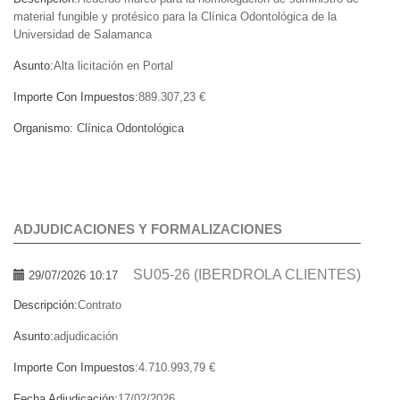
material fungible y protésico para la Clínica Odontológica de la
Universidad de Salamanca
Asunto:
Alta licitación en Portal
Importe Con Impuestos:
889.307,23 €
Organismo:
Clínica Odontológica
ADJUDICACIONES Y FORMALIZACIONES
SU05-26 (IBERDROLA CLIENTES)
29/07/2026 10:17
Descripción:
Contrato
Asunto:
adjudicación
Importe Con Impuestos:
4.710.993,79 €
Fecha Adjudicación:
17/02/2026