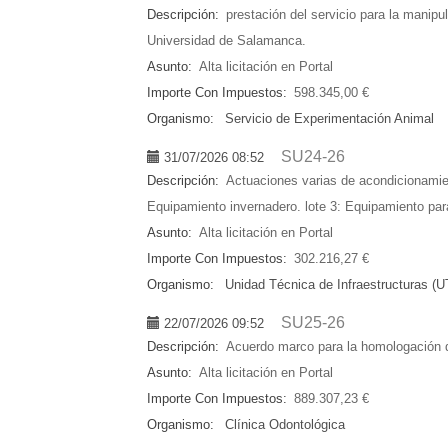
Descripción:
prestación del servicio para la manip
Universidad de Salamanca.
Asunto:
Alta licitación en Portal
Importe Con Impuestos:
598.345,00 €
Organismo:
Servicio de Experimentación Animal
SU24-26
31/07/2026 08:52
Descripción:
Actuaciones varias de acondicionamien
Equipamiento invernadero. lote 3: Equipamiento para 
Asunto:
Alta licitación en Portal
Importe Con Impuestos:
302.216,27 €
Organismo:
Unidad Técnica de Infraestructuras (U
SU25-26
22/07/2026 09:52
Descripción:
Acuerdo marco para la homologación de
Asunto:
Alta licitación en Portal
Importe Con Impuestos:
889.307,23 €
Organismo:
Clínica Odontológica