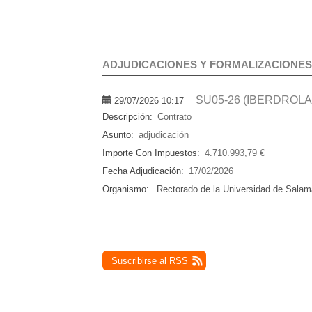
ADJUDICACIONES Y FORMALIZACIONES
SU05-26 (IBERDROLA
29/07/2026 10:17
Descripción:
Contrato
Asunto:
adjudicación
Importe Con Impuestos:
4.710.993,79 €
Fecha Adjudicación:
17/02/2026
Organismo:
Rectorado de la Universidad de Sala
Suscribirse al RSS