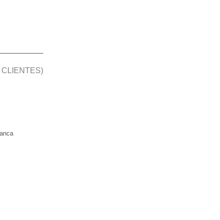
 CLIENTES)
manca