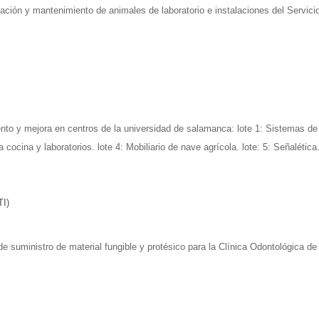
ulación y mantenimiento de animales de laboratorio e instalaciones del Servic
to y mejora en centros de la universidad de salamanca: lote 1: Sistemas de o
cocina y laboratorios. lote 4: Mobiliario de nave agrícola. lote: 5: Señalética
TI)
 suministro de material fungible y protésico para la Clínica Odontológica d