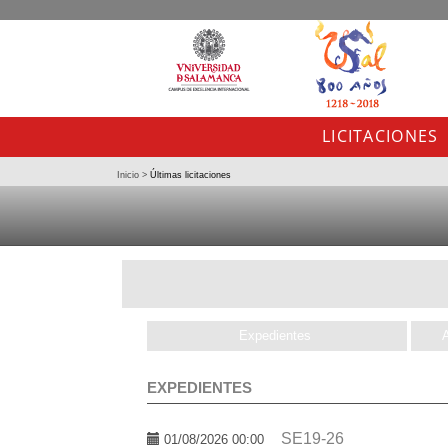
LICITACIONES
Inicio
>
Últimas licitaciones
Expedientes
EXPEDIENTES
SE19-26
01/08/2026 00:00