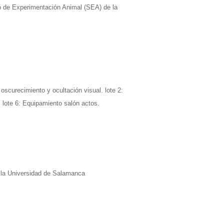
io de Experimentación Animal (SEA) de la
scurecimiento y ocultación visual. lote 2:
. lote 6: Equipamiento salón actos.
e la Universidad de Salamanca