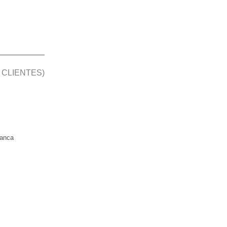
 CLIENTES)
manca