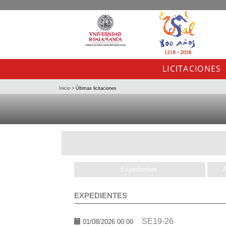
LICITACIONES
Inicio
>
Últimas licitaciones
Expedientes
EXPEDIENTES
SE19-26
01/08/2026 00:00