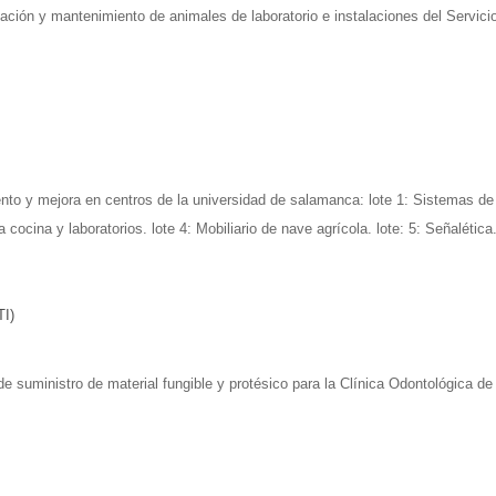
ulación y mantenimiento de animales de laboratorio e instalaciones del Servic
to y mejora en centros de la universidad de salamanca: lote 1: Sistemas de o
cocina y laboratorios. lote 4: Mobiliario de nave agrícola. lote: 5: Señalética
TI)
 suministro de material fungible y protésico para la Clínica Odontológica d