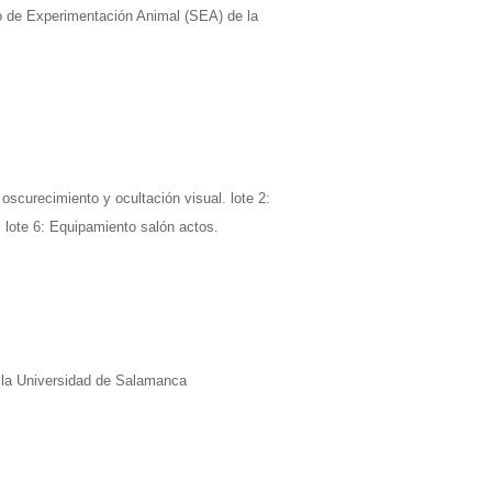
io de Experimentación Animal (SEA) de la
scurecimiento y ocultación visual. lote 2:
. lote 6: Equipamiento salón actos.
e la Universidad de Salamanca