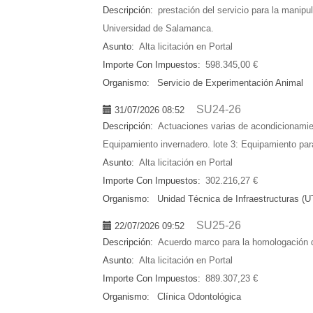
Descripción:
prestación del servicio para la manip
Universidad de Salamanca.
Asunto:
Alta licitación en Portal
Importe Con Impuestos:
598.345,00 €
Organismo:
Servicio de Experimentación Animal
SU24-26
31/07/2026 08:52
Descripción:
Actuaciones varias de acondicionamien
Equipamiento invernadero. lote 3: Equipamiento para 
Asunto:
Alta licitación en Portal
Importe Con Impuestos:
302.216,27 €
Organismo:
Unidad Técnica de Infraestructuras (U
SU25-26
22/07/2026 09:52
Descripción:
Acuerdo marco para la homologación de
Asunto:
Alta licitación en Portal
Importe Con Impuestos:
889.307,23 €
Organismo:
Clínica Odontológica