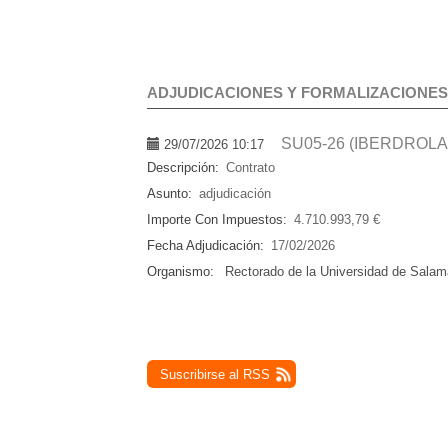
ADJUDICACIONES Y FORMALIZACIONES
SU05-26 (IBERDROLA
29/07/2026 10:17
Descripción:
Contrato
Asunto:
adjudicación
Importe Con Impuestos:
4.710.993,79 €
Fecha Adjudicación:
17/02/2026
Organismo:
Rectorado de la Universidad de Sala
Suscribirse al RSS