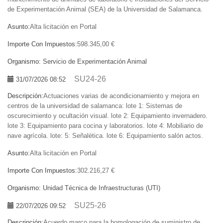
de Experimentación Animal (SEA) de la Universidad de Salamanca.
Asunto:
Alta licitación en Portal
Importe Con Impuestos:
598.345,00 €
Organismo:
Servicio de Experimentación Animal
SU24-26
31/07/2026 08:52
Descripción:
Actuaciones varias de acondicionamiento y mejora en
centros de la universidad de salamanca: lote 1: Sistemas de
oscurecimiento y ocultación visual. lote 2: Equipamiento invernadero.
lote 3: Equipamiento para cocina y laboratorios. lote 4: Mobiliario de
nave agrícola. lote: 5: Señalética. lote 6: Equipamiento salón actos.
Asunto:
Alta licitación en Portal
Importe Con Impuestos:
302.216,27 €
Organismo:
Unidad Técnica de Infraestructuras (UTI)
SU25-26
22/07/2026 09:52
Descripción:
Acuerdo marco para la homologación de suministro de