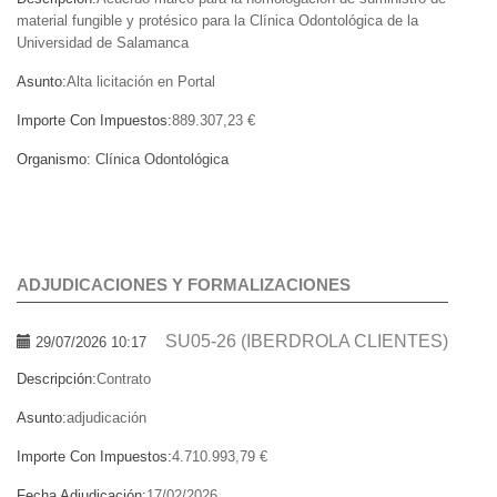
material fungible y protésico para la Clínica Odontológica de la
Universidad de Salamanca
Asunto:
Alta licitación en Portal
Importe Con Impuestos:
889.307,23 €
Organismo:
Clínica Odontológica
ADJUDICACIONES Y FORMALIZACIONES
SU05-26 (IBERDROLA CLIENTES)
29/07/2026 10:17
Descripción:
Contrato
Asunto:
adjudicación
Importe Con Impuestos:
4.710.993,79 €
Fecha Adjudicación:
17/02/2026