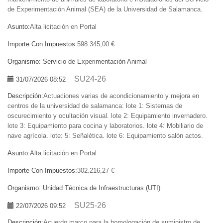
de Experimentación Animal (SEA) de la Universidad de Salamanca.
Asunto:
Alta licitación en Portal
Importe Con Impuestos:
598.345,00 €
Organismo:
Servicio de Experimentación Animal
SU24-26
31/07/2026 08:52
Descripción:
Actuaciones varias de acondicionamiento y mejora en
centros de la universidad de salamanca: lote 1: Sistemas de
oscurecimiento y ocultación visual. lote 2: Equipamiento invernadero.
lote 3: Equipamiento para cocina y laboratorios. lote 4: Mobiliario de
nave agrícola. lote: 5: Señalética. lote 6: Equipamiento salón actos.
Asunto:
Alta licitación en Portal
Importe Con Impuestos:
302.216,27 €
Organismo:
Unidad Técnica de Infraestructuras (UTI)
SU25-26
22/07/2026 09:52
Descripción:
Acuerdo marco para la homologación de suministro de