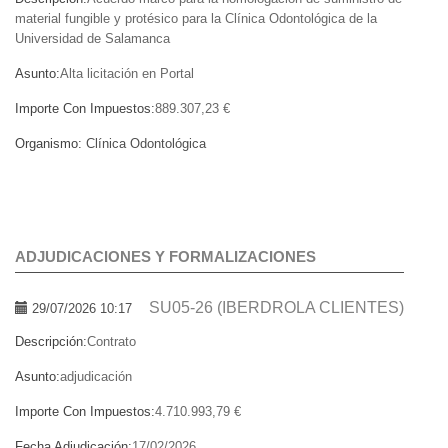
material fungible y protésico para la Clínica Odontológica de la
Universidad de Salamanca
Asunto:
Alta licitación en Portal
Importe Con Impuestos:
889.307,23 €
Organismo:
Clínica Odontológica
ADJUDICACIONES Y FORMALIZACIONES
SU05-26 (IBERDROLA CLIENTES)
29/07/2026 10:17
Descripción:
Contrato
Asunto:
adjudicación
Importe Con Impuestos:
4.710.993,79 €
Fecha Adjudicación:
17/02/2026