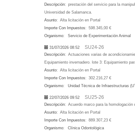
Descripción:
prestación del servicio para la manip
Universidad de Salamanca.
Asunto:
Alta licitación en Portal
Importe Con Impuestos:
598.345,00 €
Organismo:
Servicio de Experimentación Animal
SU24-26
31/07/2026 08:52
Descripción:
Actuaciones varias de acondicionamien
Equipamiento invernadero. lote 3: Equipamiento para 
Asunto:
Alta licitación en Portal
Importe Con Impuestos:
302.216,27 €
Organismo:
Unidad Técnica de Infraestructuras (U
SU25-26
22/07/2026 09:52
Descripción:
Acuerdo marco para la homologación de
Asunto:
Alta licitación en Portal
Importe Con Impuestos:
889.307,23 €
Organismo:
Clínica Odontológica