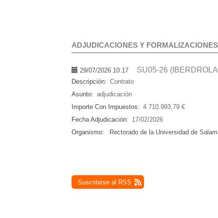
ADJUDICACIONES Y FORMALIZACIONES
SU05-26 (IBERDROLA
29/07/2026 10:17
Descripción:
Contrato
Asunto:
adjudicación
Importe Con Impuestos:
4.710.993,79 €
Fecha Adjudicación:
17/02/2026
Organismo:
Rectorado de la Universidad de Sala
Suscribirse al RSS