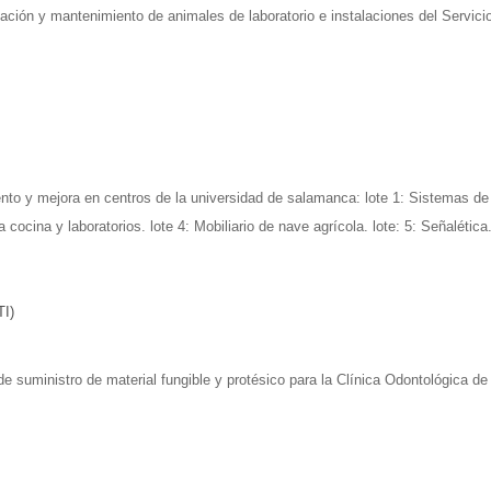
ulación y mantenimiento de animales de laboratorio e instalaciones del Servic
to y mejora en centros de la universidad de salamanca: lote 1: Sistemas de o
cocina y laboratorios. lote 4: Mobiliario de nave agrícola. lote: 5: Señalética
TI)
 suministro de material fungible y protésico para la Clínica Odontológica d