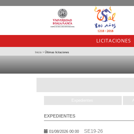
LICITACIONES
Inicio
>
Últimas licitaciones
Expedientes
EXPEDIENTES
SE19-26
01/08/2026 00:00