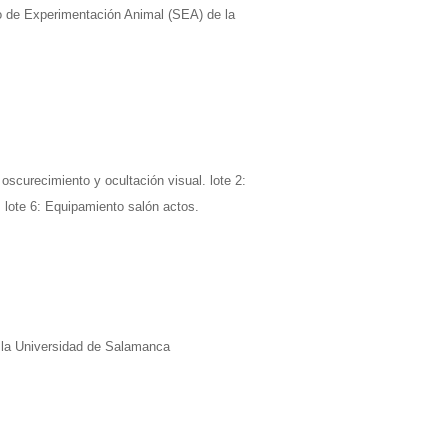
io de Experimentación Animal (SEA) de la
scurecimiento y ocultación visual. lote 2:
. lote 6: Equipamiento salón actos.
e la Universidad de Salamanca