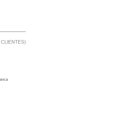
 CLIENTES)
manca