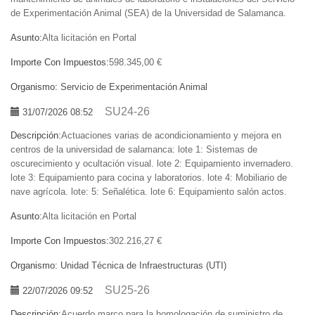
de Experimentación Animal (SEA) de la Universidad de Salamanca.
Asunto:
Alta licitación en Portal
Importe Con Impuestos:
598.345,00 €
Organismo:
Servicio de Experimentación Animal
SU24-26
31/07/2026 08:52
Descripción:
Actuaciones varias de acondicionamiento y mejora en
centros de la universidad de salamanca: lote 1: Sistemas de
oscurecimiento y ocultación visual. lote 2: Equipamiento invernadero.
lote 3: Equipamiento para cocina y laboratorios. lote 4: Mobiliario de
nave agrícola. lote: 5: Señalética. lote 6: Equipamiento salón actos.
Asunto:
Alta licitación en Portal
Importe Con Impuestos:
302.216,27 €
Organismo:
Unidad Técnica de Infraestructuras (UTI)
SU25-26
22/07/2026 09:52
Descripción:
Acuerdo marco para la homologación de suministro de