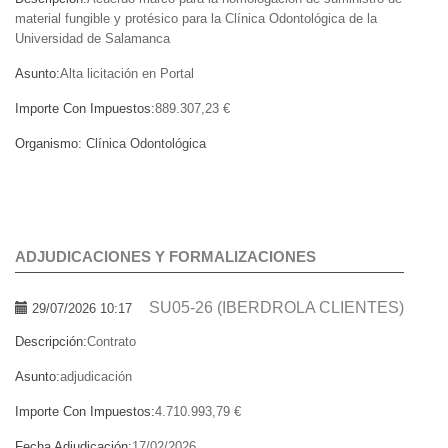
material fungible y protésico para la Clínica Odontológica de la
Universidad de Salamanca
Asunto:
Alta licitación en Portal
Importe Con Impuestos:
889.307,23 €
Organismo:
Clínica Odontológica
ADJUDICACIONES Y FORMALIZACIONES
SU05-26 (IBERDROLA CLIENTES)
29/07/2026 10:17
Descripción:
Contrato
Asunto:
adjudicación
Importe Con Impuestos:
4.710.993,79 €
Fecha Adjudicación:
17/02/2026