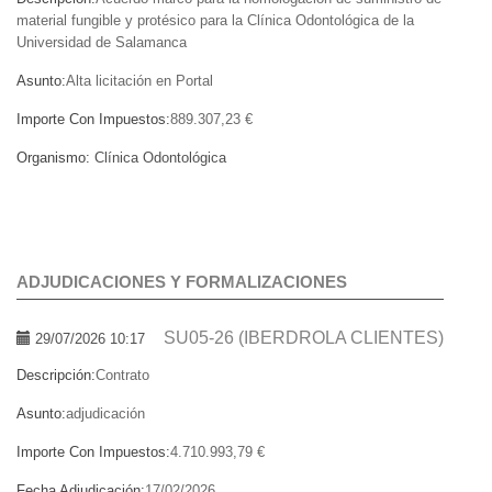
material fungible y protésico para la Clínica Odontológica de la
Universidad de Salamanca
Asunto:
Alta licitación en Portal
Importe Con Impuestos:
889.307,23 €
Organismo:
Clínica Odontológica
ADJUDICACIONES Y FORMALIZACIONES
SU05-26 (IBERDROLA CLIENTES)
29/07/2026 10:17
Descripción:
Contrato
Asunto:
adjudicación
Importe Con Impuestos:
4.710.993,79 €
Fecha Adjudicación:
17/02/2026