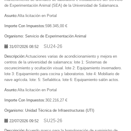
de Experimentación Animal (SEA) de la Universidad de Salamanca.
Asunto:
Alta licitación en Portal
Importe Con Impuestos:
598.345,00 €
Organismo:
Servicio de Experimentación Animal
SU24-26
31/07/2026 08:52
Descripción:
Actuaciones varias de acondicionamiento y mejora en
centros de la universidad de salamanca: lote 1: Sistemas de
oscurecimiento y ocultación visual. lote 2: Equipamiento invernadero.
lote 3: Equipamiento para cocina y laboratorios. lote 4: Mobiliario de
nave agrícola. lote: 5: Señalética. lote 6: Equipamiento salón actos.
Asunto:
Alta licitación en Portal
Importe Con Impuestos:
302.216,27 €
Organismo:
Unidad Técnica de Infraestructuras (UTI)
SU25-26
22/07/2026 09:52
Descripción:
Acuerdo marco para la homologación de suministro de