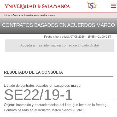
Me
Inicio
>
Contratos basados en acuerdos marco
CONTRATOS BASADOS EN ACUERDOS MARCO
Fecha y hora oficial:
07/08/2026
15:55h
+01:00 CET
Acceda a más información con su certificado digital
RESULTADO DE LA CONSULTA
Listado de contratos basados en sacuerdos marco.
SE22/19-1
Objeto:
Impresión y encuadernación del libro ¿un beso en la frente¿.
Contrato basado en el Acuerdo Marco Se22/19 Lote 1