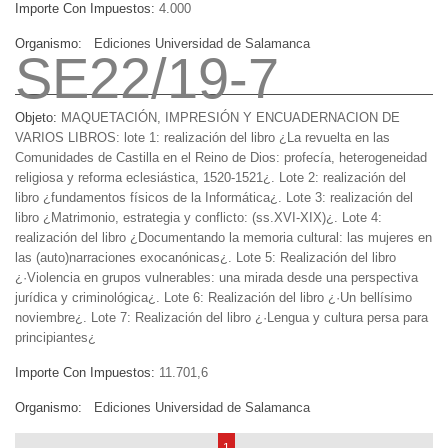
Importe Con Impuestos:
4.000
Organismo:
Ediciones Universidad de Salamanca
SE22/19-7
Objeto:
MAQUETACIÓN, IMPRESIÓN Y ENCUADERNACION DE
VARIOS LIBROS: lote 1: realización del libro ¿La revuelta en las
Comunidades de Castilla en el Reino de Dios: profecía, heterogeneidad
religiosa y reforma eclesiástica, 1520-1521¿. Lote 2: realización del
libro ¿fundamentos físicos de la Informática¿. Lote 3: realización del
libro ¿Matrimonio, estrategia y conflicto: (ss.XVI-XIX)¿. Lote 4:
realización del libro ¿Documentando la memoria cultural: las mujeres en
las (auto)narraciones exocanónicas¿. Lote 5: Realización del libro
¿·Violencia en grupos vulnerables: una mirada desde una perspectiva
jurídica y criminológica¿. Lote 6: Realización del libro ¿·Un bellísimo
noviembre¿. Lote 7: Realización del libro ¿·Lengua y cultura persa para
principiantes¿
Importe Con Impuestos:
11.701,6
Organismo:
Ediciones Universidad de Salamanca