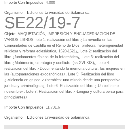
Importe Con Impuestos:
4.000
Organismo:
Ediciones Universidad de Salamanca
SE22/19-7
Objeto:
MAQUETACIÓN, IMPRESIÓN Y ENCUADERNACION DE
VARIOS LIBROS: lote 1: realización del libro ¿La revuelta en las
Comunidades de Castilla en el Reino de Dios: profecía, heterogeneidad
religiosa y reforma eclesiástica, 1520-1521¿. Lote 2: realización del
libro ¿fundamentos físicos de la Informática¿. Lote 3: realización del
libro ¿Matrimonio, estrategia y conflicto: (ss.XVI-XIX)¿. Lote 4:
realización del libro ¿Documentando la memoria cultural: las mujeres en
las (auto)narraciones exocanónicas¿. Lote 5: Realización del libro
¿·Violencia en grupos vulnerables: una mirada desde una perspectiva
jurídica y criminológica¿. Lote 6: Realización del libro ¿·Un bellísimo
noviembre¿. Lote 7: Realización del libro ¿·Lengua y cultura persa para
principiantes¿
Importe Con Impuestos:
11.701,6
Organismo:
Ediciones Universidad de Salamanca