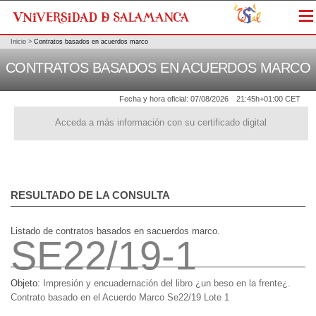
Me
Inicio
>
Contratos basados en acuerdos marco
CONTRATOS BASADOS EN ACUERDOS MARCO
Fecha y hora oficial:
07/08/2026
21:45h
+01:00 CET
Acceda a más información con su certificado digital
RESULTADO DE LA CONSULTA
Listado de contratos basados en sacuerdos marco.
SE22/19-1
Objeto:
Impresión y encuadernación del libro ¿un beso en la frente¿.
Contrato basado en el Acuerdo Marco Se22/19 Lote 1