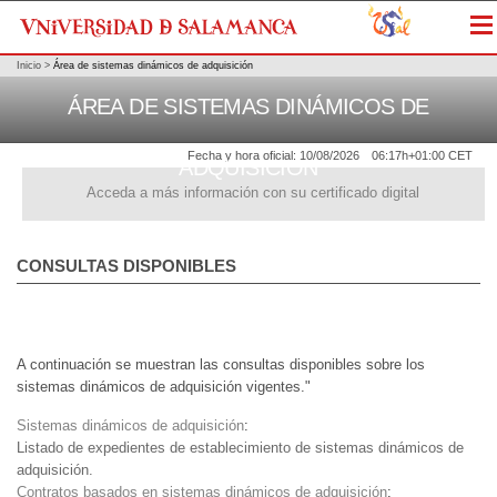
Me
Inicio
>
Área de sistemas dinámicos de adquisición
ÁREA DE SISTEMAS DINÁMICOS DE
Fecha y hora oficial:
10/08/2026
06:17h
+01:00 CET
ADQUISICIÓN
Acceda a más información con su certificado digital
CONSULTAS DISPONIBLES
A continuación se muestran las consultas disponibles sobre los
sistemas dinámicos de adquisición vigentes."
Sistemas dinámicos de adquisición
:
Listado de expedientes de establecimiento de sistemas dinámicos de
adquisición.
Contratos basados en sistemas dinámicos de adquisición
: