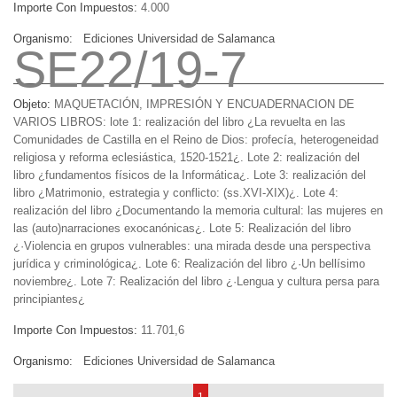
Importe Con Impuestos:
4.000
Organismo:
Ediciones Universidad de Salamanca
SE22/19-7
Objeto:
MAQUETACIÓN, IMPRESIÓN Y ENCUADERNACION DE
VARIOS LIBROS: lote 1: realización del libro ¿La revuelta en las
Comunidades de Castilla en el Reino de Dios: profecía, heterogeneidad
religiosa y reforma eclesiástica, 1520-1521¿. Lote 2: realización del
libro ¿fundamentos físicos de la Informática¿. Lote 3: realización del
libro ¿Matrimonio, estrategia y conflicto: (ss.XVI-XIX)¿. Lote 4:
realización del libro ¿Documentando la memoria cultural: las mujeres en
las (auto)narraciones exocanónicas¿. Lote 5: Realización del libro
¿·Violencia en grupos vulnerables: una mirada desde una perspectiva
jurídica y criminológica¿. Lote 6: Realización del libro ¿·Un bellísimo
noviembre¿. Lote 7: Realización del libro ¿·Lengua y cultura persa para
principiantes¿
Importe Con Impuestos:
11.701,6
Organismo:
Ediciones Universidad de Salamanca