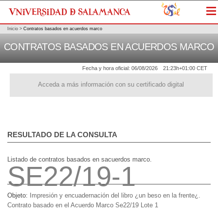
Me
Inicio
>
Contratos basados en acuerdos marco
CONTRATOS BASADOS EN ACUERDOS MARCO
Fecha y hora oficial:
06/08/2026
21:23h
+01:00 CET
Acceda a más información con su certificado digital
RESULTADO DE LA CONSULTA
Listado de contratos basados en sacuerdos marco.
SE22/19-1
Objeto:
Impresión y encuadernación del libro ¿un beso en la frente¿.
Contrato basado en el Acuerdo Marco Se22/19 Lote 1