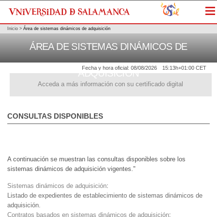
Me
Inicio
>
Área de sistemas dinámicos de adquisición
ÁREA DE SISTEMAS DINÁMICOS DE
Fecha y hora oficial:
08/08/2026
15:13h
+01:00 CET
ADQUISICIÓN
Acceda a más información con su certificado digital
CONSULTAS DISPONIBLES
A continuación se muestran las consultas disponibles sobre los
sistemas dinámicos de adquisición vigentes."
Sistemas dinámicos de adquisición
:
Listado de expedientes de establecimiento de sistemas dinámicos de
adquisición.
Contratos basados en sistemas dinámicos de adquisición
: