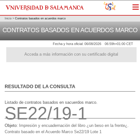
Me
Inicio
>
Contratos basados en acuerdos marco
CONTRATOS BASADOS EN ACUERDOS MARCO
Fecha y hora oficial:
06/08/2026
06:59h
+01:00 CET
Acceda a más información con su certificado digital
RESULTADO DE LA CONSULTA
Listado de contratos basados en sacuerdos marco.
SE22/19-1
Objeto:
Impresión y encuadernación del libro ¿un beso en la frente¿.
Contrato basado en el Acuerdo Marco Se22/19 Lote 1