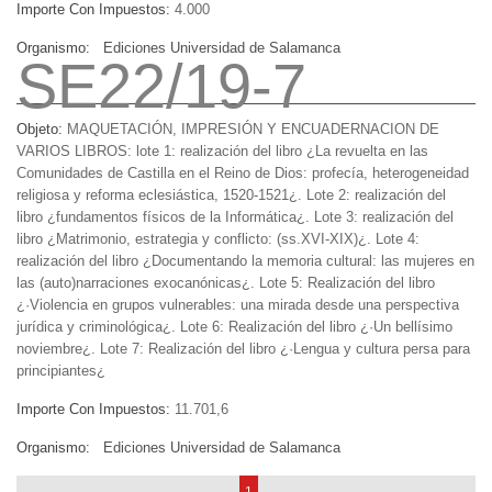
Importe Con Impuestos:
4.000
Organismo:
Ediciones Universidad de Salamanca
SE22/19-7
Objeto:
MAQUETACIÓN, IMPRESIÓN Y ENCUADERNACION DE
VARIOS LIBROS: lote 1: realización del libro ¿La revuelta en las
Comunidades de Castilla en el Reino de Dios: profecía, heterogeneidad
religiosa y reforma eclesiástica, 1520-1521¿. Lote 2: realización del
libro ¿fundamentos físicos de la Informática¿. Lote 3: realización del
libro ¿Matrimonio, estrategia y conflicto: (ss.XVI-XIX)¿. Lote 4:
realización del libro ¿Documentando la memoria cultural: las mujeres en
las (auto)narraciones exocanónicas¿. Lote 5: Realización del libro
¿·Violencia en grupos vulnerables: una mirada desde una perspectiva
jurídica y criminológica¿. Lote 6: Realización del libro ¿·Un bellísimo
noviembre¿. Lote 7: Realización del libro ¿·Lengua y cultura persa para
principiantes¿
Importe Con Impuestos:
11.701,6
Organismo:
Ediciones Universidad de Salamanca