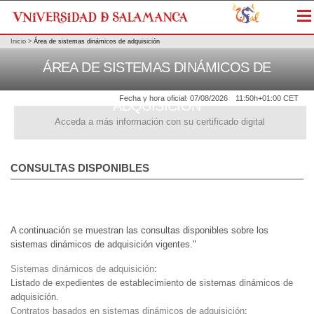
Me
Inicio
>
Área de sistemas dinámicos de adquisición
ÁREA DE SISTEMAS DINÁMICOS DE
Fecha y hora oficial:
07/08/2026
11:50h
+01:00 CET
ADQUISICIÓN
Acceda a más información con su certificado digital
CONSULTAS DISPONIBLES
A continuación se muestran las consultas disponibles sobre los
sistemas dinámicos de adquisición vigentes."
Sistemas dinámicos de adquisición
:
Listado de expedientes de establecimiento de sistemas dinámicos de
adquisición.
Contratos basados en sistemas dinámicos de adquisición
: