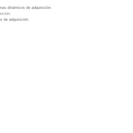
emas dinámicos de adquisición.
sición
:
s de adquisición.