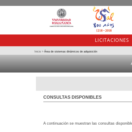
LICITACIONES
Inicio
>
Área de sistemas dinámicos de adquisición
CONSULTAS DISPONIBLES
A continuación se muestran las consultas disponibl