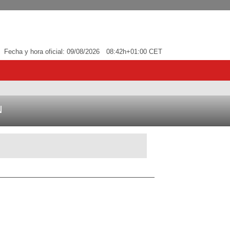
Fecha y hora oficial:
09/08/2026
08:42h
+01:00 CET
N